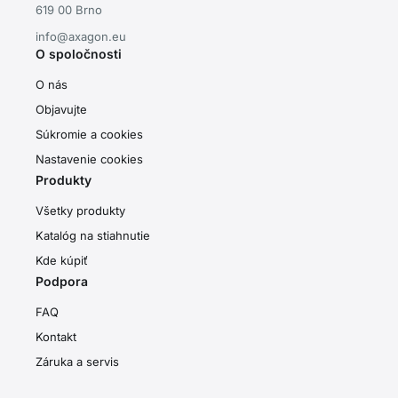
619 00 Brno
info@axagon.eu
O spoločnosti
O nás
Objavujte
Súkromie a cookies
Nastavenie cookies
Produkty
Všetky produkty
Katalóg na stiahnutie
Kde kúpiť
Podpora
FAQ
Kontakt
Záruka a servis