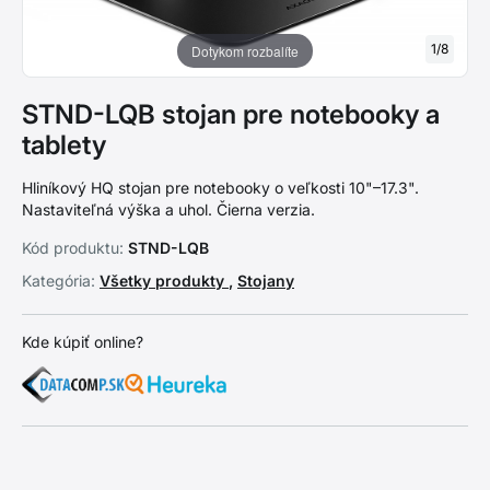
1
/
8
Dotykom rozbalíte
STND-LQB stojan pre notebooky a
tablety
Hliníkový HQ stojan pre notebooky o veľkosti 10"–17.3".
Nastaviteľná výška a uhol. Čierna verzia.
Kód produktu:
STND-LQB
Kategória:
Všetky produkty
,
Stojany
Kde kúpiť online?