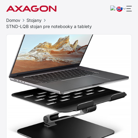
Domov
Stojany
STND-LQB stojan pre notebooky a tablety