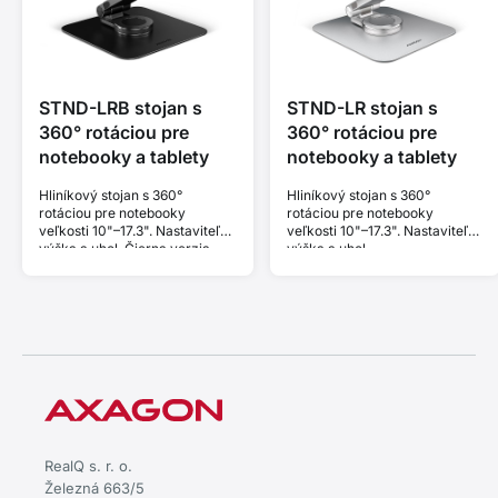
STND-LRB stojan s
STND-LR stojan s
360° rotáciou pre
360° rotáciou pre
notebooky a tablety
notebooky a tablety
Hliníkový stojan s 360°
Hliníkový stojan s 360°
rotáciou pre notebooky
rotáciou pre notebooky
veľkosti 10"–17.3". Nastaviteľná
veľkosti 10"–17.3". Nastaviteľná
výška a uhol. Čierna verzia.
výška a uhol.
RealQ s. r. o.
Železná 663/5