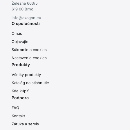
Železná 663/5
619 00 Brno
info@axagon.eu
O spoločnosti
O nás
Objavujte
Súkromie a cookies
Nastavenie cookies
Produkty
Všetky produkty
Katalóg na stiahnutie
Kde kúpiť
Podpora
FAQ
Kontakt
Záruka a servis