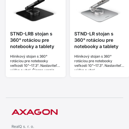
STND-LRB stojan s
STND-LR stojan s
360° rotáciou pre
360° rotáciou pre
notebooky a tablety
notebooky a tablety
Hliníkový stojan s 360°
Hliníkový stojan s 360°
rotáciou pre notebooky
rotáciou pre notebooky
veľkosti 10"–17.3". Nastaviteľná
veľkosti 10"–17.3". Nastaviteľná
výška a uhol. Čierna verzia.
výška a uhol.
RealQ s. r. o.