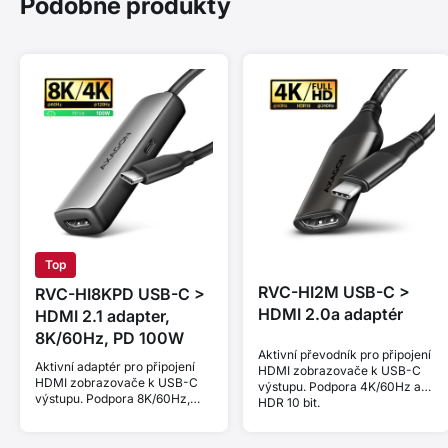
Podobné produkty
Top
RVC-HI2M USB-C >
RVC-HI8KPD USB-C >
HDMI 2.0a adaptér
HDMI 2.1 adapter,
8K/60Hz, PD 100W
Aktivní převodník pro připojení
Aktivní adaptér pro připojení
HDMI zobrazovače k USB-C
HDMI zobrazovače k USB-C
výstupu. Podpora 4K/60Hz a
výstupu. Podpora 8K/60Hz,
HDR 10 bit.
4K/144Hz a HDCP 2.3. Power
Delivery 100W.