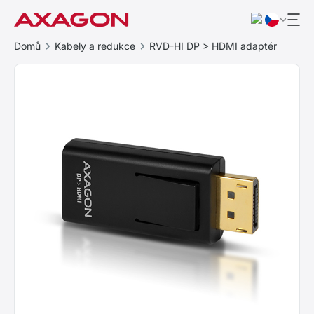
Domů
Kabely a redukce
RVD-HI DP > HDMI adaptér