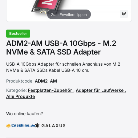
1
/
6
Zum Erweitern tippen
Bestseller
ADM2-AM USB-A 10Gbps - M.2
NVMe & SATA SSD Adapter
USB-A 10Gbps Adapter für schnellen Anschluss von M.2
NVMe & SATA SSDs Kabel USB-A 10 cm.
Produktcode:
ADM2-AM
Kategorie:
Festplatten-Zubehör
,
Adapter für Laufwerke
,
Alle Produkte
Wo online kaufen?