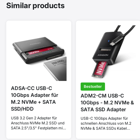
Similar products
Bestseller
ADSA-CC USB-C
10Gbps Adapter für
ADM2-CM USB-C
M.2 NVMe + SATA
10Gbps - M.2 NVMe &
SSD/HDD
SATA SSD Adapter
USB 3.2 Gen 2 Adapter für
USB-C 10Gbps Adapter für
Anschluss NVMe M.2 SSD und
schnellen Anschluss von M.2
SATA 2.5"/3.5" Festplatten mit
NVMe & SATA SSDs Kabel
klonen Funktion.
USB-C 10 cm.