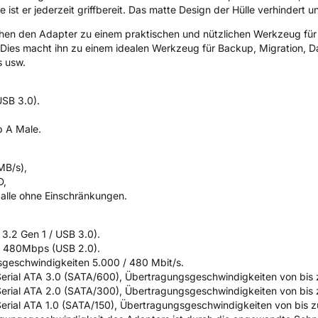
e ist er jederzeit griffbereit. Das matte Design der Hülle verhinder
en den Adapter zu einem praktischen und nützlichen Werkzeug für d
 Dies macht ihn zu einem idealen Werkzeug für Backup, Migration, 
s usw.
SB 3.0).
p A Male.
MB/s),
D,
 alle ohne Einschränkungen.
3.2 Gen 1 / USB 3.0).
B 480Mbps (USB 2.0).
geschwindigkeiten 5.000 / 480 Mbit/s.
r Serial ATA 3.0 (SATA/600), Übertragungsgeschwindigkeiten von bis
r Serial ATA 2.0 (SATA/300), Übertragungsgeschwindigkeiten von bis
 Serial ATA 1.0 (SATA/150), Übertragungsgeschwindigkeiten von bis z