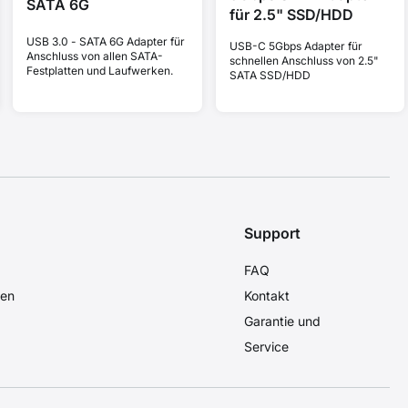
SATA 6G
für 2.5" SSD/HDD
USB 3.0 - SATA 6G Adapter für
USB-C 5Gbps Adapter für
Anschluss von allen SATA-
schnellen Anschluss von 2.5"
Festplatten und Laufwerken.
SATA SSD/HDD
Support
FAQ
den
Kontakt
Garantie und
Service