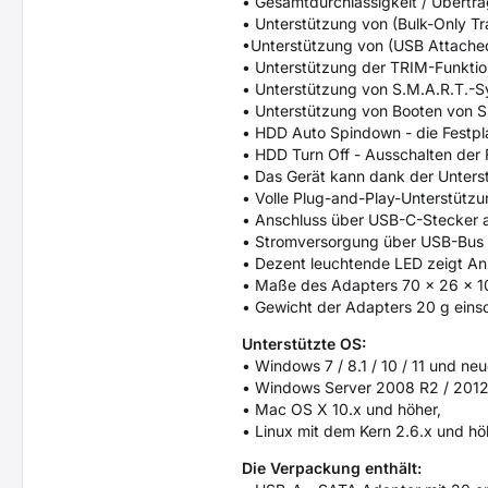
• Gesamtdurchlässigkeit / Übertra
• Unterstützung von (Bulk-Only Tr
•Unterstützung von (USB Attached
• Unterstützung der TRIM-Funktion
• Unterstützung von S.M.A.R.T.-S
• Unterstützung von Booten von 
• HDD Auto Spindown - die Festpla
• HDD Turn Off - Ausschalten der
• Das Gerät kann dank der Unters
• Volle Plug-and-Play-Unterstützu
• Anschluss über USB-C-Stecker 
• Stromversorgung über USB-Bus b
• Dezent leuchtende LED zeigt An
• Maße des Adapters 70 x 26 x 
• Gewicht der Adapters 20 g einsc
Unterstützte OS:
• Windows 7 / 8.1 / 10 / 11 und neu
• Windows Server 2008 R2 / 2012 
• Mac OS X 10.x und höher,
• Linux mit dem Kern 2.6.x und hö
Die Verpackung enthält: