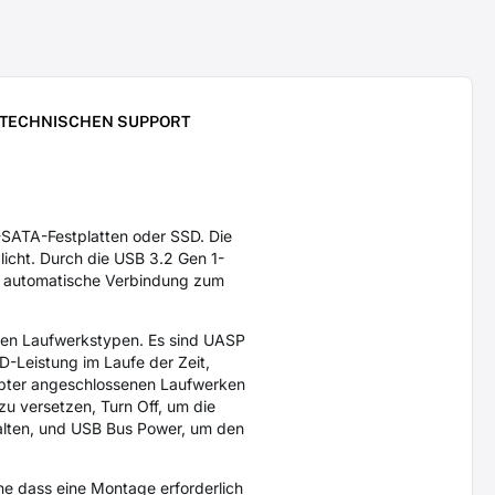
 TECHNISCHEN SUPPORT
ATA-Festplatten oder SSD. Die
cht. Durch die USB 3.2 Gen 1-
ine automatische Verbindung zum
enen Laufwerkstypen. Es sind UASP
-Leistung im Laufe der Zeit,
apter angeschlossenen Laufwerken
u versetzen, Turn Off, um die
lten, und USB Bus Power, um den
e dass eine Montage erforderlich