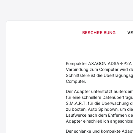
BESCHREIBUNG
V
Kompakter AXAGON ADSA-FP2A SLI
Verbindung zum Computer wird du
Schnittstelle ist die Übertragungs
Computer.
Der Adapter unterstützt außerdem 
für eine schnellere Datenübertrag
S.M.A.R.T. für die Überwachung d
zu booten, Auto Spindown, um die 
Laufwerke nach dem Entfernen de
Adapter einschließlich angeschlo
Der schlanke und kompakte Adapte