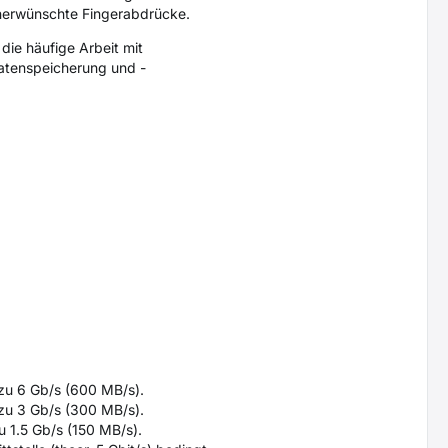
t unerwünschte Fingerabdrücke.
ie häufige Arbeit mit
Datenspeicherung und -
 zu 6 Gb/s (600 MB/s).
 zu 3 Gb/s (300 MB/s).
u 1.5 Gb/s (150 MB/s).