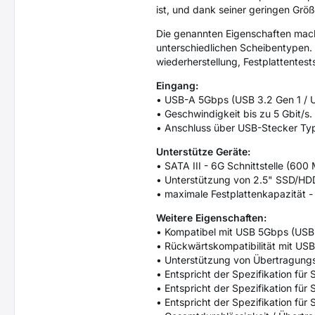
ist, und dank seiner geringen Größ
Die genannten Eigenschaften mach
unterschiedlichen Scheibentypen.
wiederherstellung, Festplattentest
Eingang:
• USB-A 5Gbps (USB 3.2 Gen 1 / U
• Geschwindigkeit bis zu 5 Gbit/s.
• Anschluss über USB-Stecker Ty
Unterstütze Geräte:
• SATA III - 6G Schnittstelle (600 
• Unterstützung von 2.5" SSD/HD
• maximale Festplattenkapazität -
Weitere Eigenschaften:
• Kompatibel mit USB 5Gbps (USB 
• Rückwärtskompatibilität mit US
• Unterstützung von Übertragungs
• Entspricht der Spezifikation fü
• Entspricht der Spezifikation fü
• Entspricht der Spezifikation für