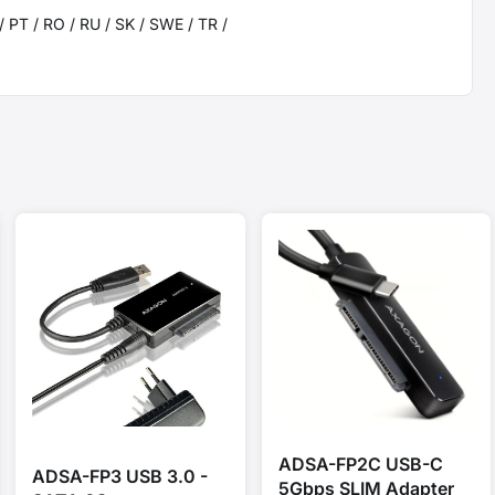
/ PT / RO / RU / SK / SWE / TR /
ADSA-FP2C USB-C
ADSA-FP3 USB 3.0 -
5Gbps SLIM Adapter