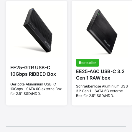
Bestseller
EE25-GTR USB-C
EE25-A6C USB-C 3.2
10Gbps RIBBED Box
Gen 1 RAW box
Gerippte Aluminium USB-C
Schraubenlose Aluminium USB
10Gbps - SATA 6G externe Box
3.2 Gen 1 - SATA 6G externe
für 2.5" SSD/HDD.
Box für 2.5" SSD/HDD.