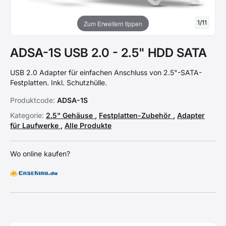
1
/
11
Zum Erweitern tippen
ADSA-1S USB 2.0 - 2.5" HDD SATA
USB 2.0 Adapter für einfachen Anschluss von 2.5"-SATA-
Festplatten. Inkl. Schutzhülle.
Produktcode:
ADSA-1S
Kategorie:
2.5" Gehäuse
,
Festplatten-Zubehör
,
Adapter
für Laufwerke
,
Alle Produkte
Wo online kaufen?