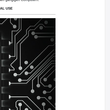
SAL USE