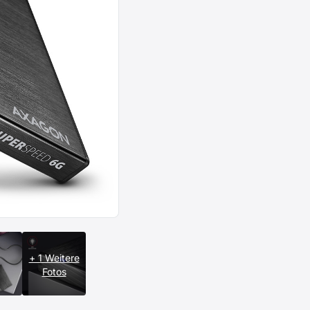
+ 1 Weitere
Fotos