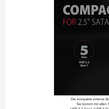
Die kompakte externe Bo
Sie kommt mit allen 
USB 3.2 Gen1 (USB 3.0) 