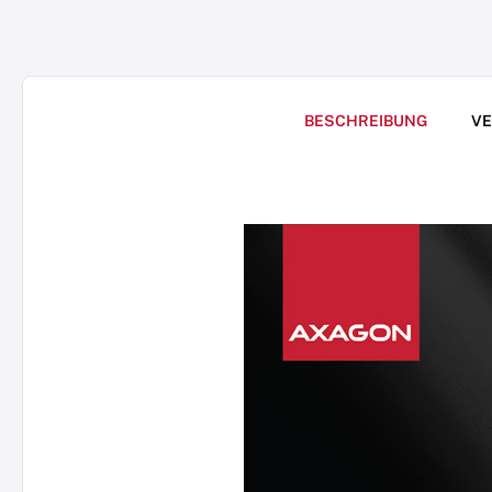
BESCHREIBUNG
V