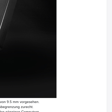
e von 9.5 mm vorgesehen.
tsbegrenzung zurecht.
llen gängigen Computern.