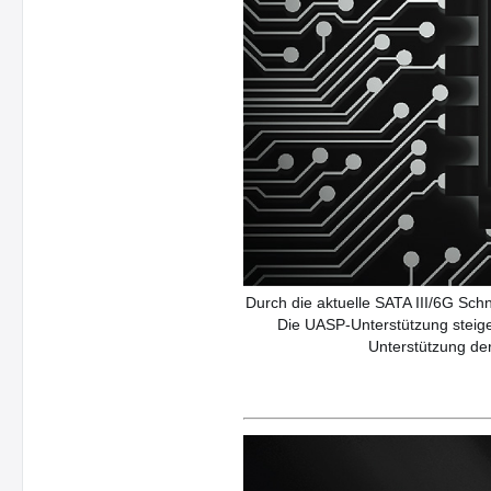
Durch die aktuelle SATA III/6G Sc
Die UASP-Unterstützung steiger
Unterstützung der