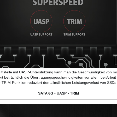
hnittstelle mit UASP-Unterstützung kann man die Geschwindigkeit von 
t beträchtlich die Übertragungsgeschwindigkeiten vor allem bei Arbeit 
 TRIM-Funktion reduziert den allmählichen Leistungsverlust von SSDs 
SATA 6G • UASP • TRIM