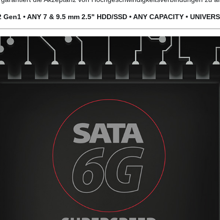
2 Gen1 • ANY 7
&
9.5 mm 2.5" HDD/SSD • ANY CAPACITY • UNIVER