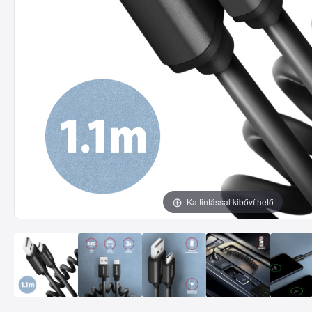
Kattintással kibővíthető