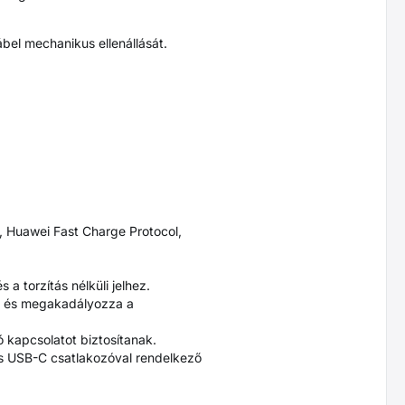
ábel mechanikus ellenállását.
 Huawei Fast Charge Protocol,
 torzítás nélküli jelhez.
iát és megakadályozza a
 kapcsolatot biztosítanak.
s USB-C csatlakozóval rendelkező