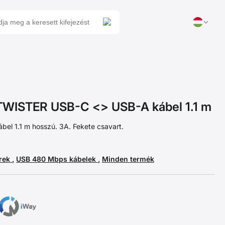
ISTER USB-C <> USB-A kábel 1.1 m
ábel 1.1 m hosszú. 3A. Fekete csavart.
erek
,
USB 480 Mbps kábelek
,
Minden termék