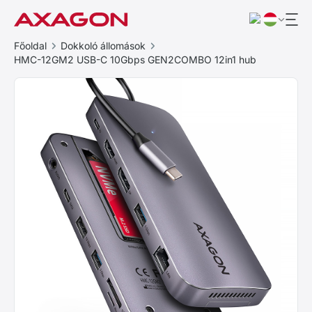
Főoldal
Dokkoló állomások
HMC-12GM2 USB-C 10Gbps GEN2COMBO 12in1 hub