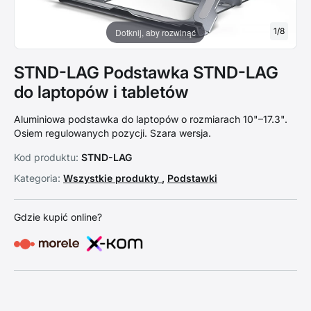
1
/
8
Dotknij, aby rozwinąć
STND-LAG Podstawka STND-LAG
do laptopów i tabletów
Aluminiowa podstawka do laptopów o rozmiarach 10"–17.3".
Osiem regulowanych pozycji. Szara wersja.
Kod produktu:
STND-LAG
Kategoria:
Wszystkie produkty
,
Podstawki
Gdzie kupić online?