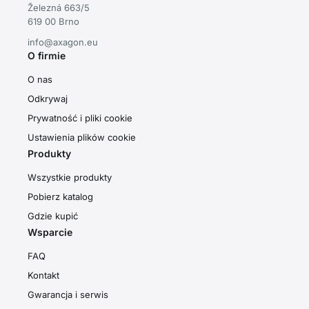
Železná 663/5
619 00 Brno
info@axagon.eu
O firmie
O nas
Odkrywaj
Prywatność i pliki cookie
Ustawienia plików cookie
Produkty
Wszystkie produkty
Pobierz katalog
Gdzie kupić
Wsparcie
FAQ
Kontakt
Gwarancja i serwis