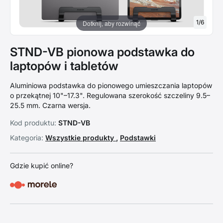
1
/
6
Dotknij, aby rozwinąć
STND-VB pionowa podstawka do
laptopów i tabletów
Aluminiowa podstawka do pionowego umieszczania laptopów
o przekątnej 10"–17.3". Regulowana szerokość szczeliny 9.5–
25.5 mm. Czarna wersja.
Kod produktu:
STND-VB
Kategoria:
Wszystkie produkty
,
Podstawki
Gdzie kupić online?