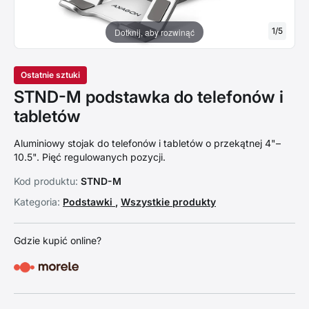
1
/
5
Dotknij, aby rozwinąć
Ostatnie sztuki
STND-M podstawka do telefonów i
tabletów
Aluminiowy stojak do telefonów i tabletów o przekątnej 4"–
10.5". Pięć regulowanych pozycji.
Kod produktu:
STND-M
Kategoria:
Podstawki
,
Wszystkie produkty
Gdzie kupić online?