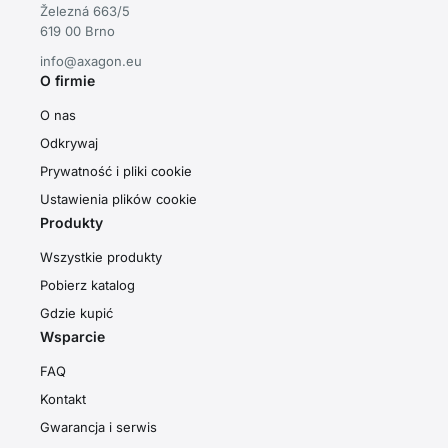
Železná 663/5
619 00 Brno
info@axagon.eu
O firmie
O nas
Odkrywaj
Prywatność i pliki cookie
Ustawienia plików cookie
Produkty
Wszystkie produkty
Pobierz katalog
Gdzie kupić
Wsparcie
FAQ
Kontakt
Gwarancja i serwis