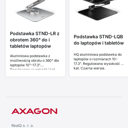
Podstawka STND-LR z
Podstawka STND-LQB
obrotem 360° do i
do laptopów i tabletów
tabletów laptopów
HQ aluminiowa podstawka do
Aluminiowa podstawka z
laptopów o rozmiarach 10–
możliwością obrotu o 360° dla
17.3". Regulowana wysokość i
laptopów 10"–17.3”.
kąt. Czarna wersja.
Regulowana wysokość i kąt.
RealQ s. r. o.