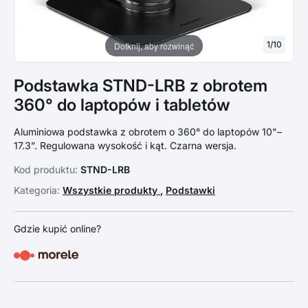
1
/
10
Dotknij, aby rozwinąć
Podstawka STND-LRB z obrotem
360° do laptopów i tabletów
Aluminiowa podstawka z obrotem o 360° do laptopów 10"–
17.3”. Regulowana wysokość i kąt. Czarna wersja.
Kod produktu:
STND-LRB
Kategoria:
Wszystkie produkty
,
Podstawki
Gdzie kupić online?