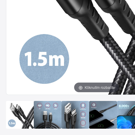
Kliknutím rozbalíte