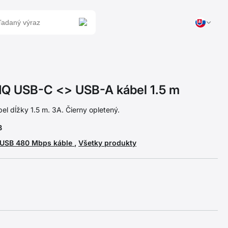
 USB-C <> USB-A kábel 1.5 m
el dĺžky 1.5 m. 3A. Čierny opletený.
B
USB 480 Mbps káble
,
Všetky produkty