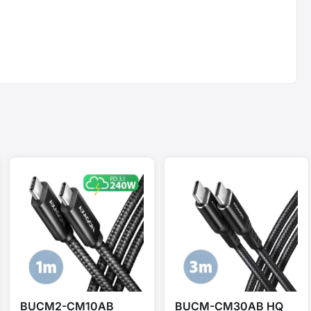
BUCM2-CM10AB
BUCM-CM30AB HQ