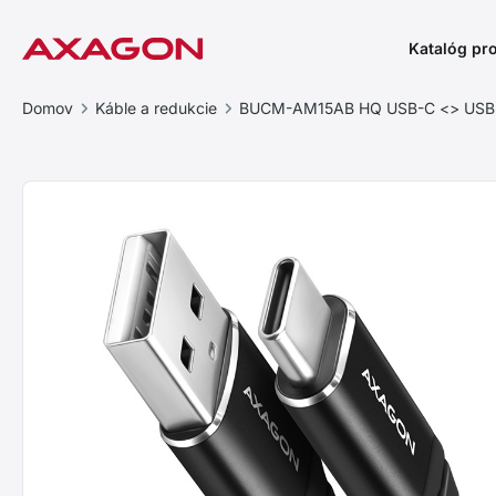
Katalóg pr
Domov
Káble a redukcie
BUCM-AM15AB HQ USB-C <> USB-A