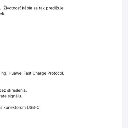
 Životnosť kábla sa tak predlžuje
ek.
ng, Huawei Fast Charge Protocol,
bez skreslenia.
ate signálu.
a s konektorom USB-C.