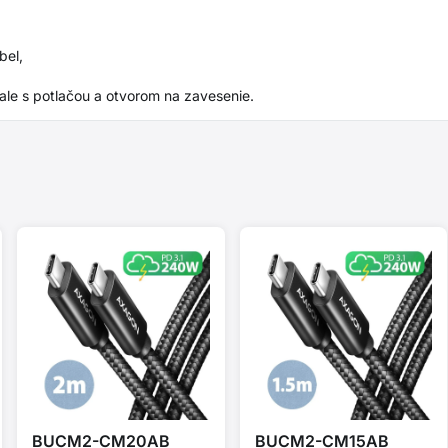
bel,
ale s potlačou a otvorom na zavesenie.
BUCM2-CM20AB
BUCM2-CM15AB