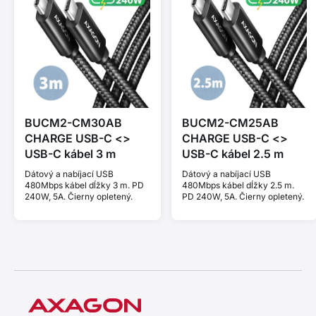
BUCM2-CM30AB
BUCM2-CM25AB
CHARGE USB-C <>
CHARGE USB-C <>
USB-C kábel 3 m
USB-C kábel 2.5 m
Dátový a nabíjací USB
Dátový a nabíjací USB
480Mbps kábel dĺžky 3 m. PD
480Mbps kábel dĺžky 2.5 m.
240W, 5A. Čierny opletený.
PD 240W, 5A. Čierny opletený.