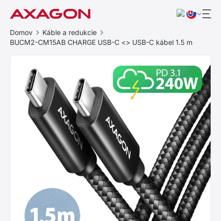
Domov
Káble a redukcie
BUCM2-CM15AB CHARGE USB-C <> USB-C kábel 1.5 m