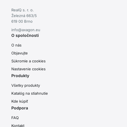
RealQ s. r. o.
Železná 663/5
619 00 Brno
info@axagon.eu
O spoločnosti
O nás
Objavujte
Súkromie a cookies
Nastavenie cookies
Produkty
Všetky produkty
Katalóg na stiahnutie
Kde kúpiť
Podpora
FAQ
Kontakt