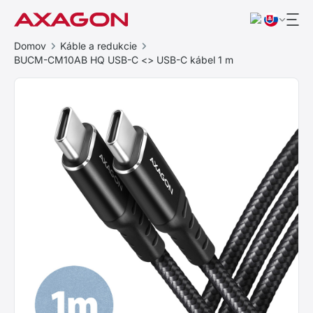
Domov
Káble a redukcie
BUCM-CM10AB HQ USB-C <> USB-C kábel 1 m