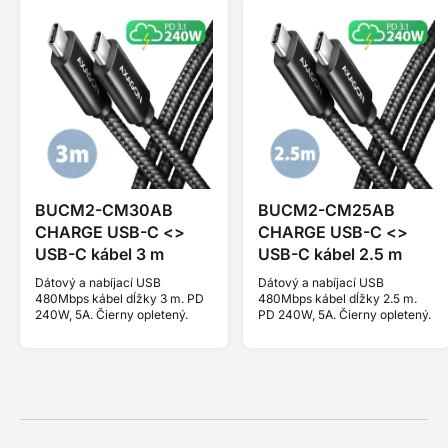
BUCM2-CM30AB
BUCM2-CM25AB
CHARGE USB-C <>
CHARGE USB-C <>
USB-C kábel 3 m
USB-C kábel 2.5 m
Dátový a nabíjací USB
Dátový a nabíjací USB
480Mbps kábel dĺžky 3 m. PD
480Mbps kábel dĺžky 2.5 m.
240W, 5A. Čierny opletený.
PD 240W, 5A. Čierny opletený.