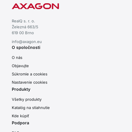
RealQ s. r. o.
Železná 663/5
619 00 Brno
info@axagon.eu
O spoločnosti
O nás
Objavujte
Súkromie a cookies
Nastavenie cookies
Produkty
Všetky produkty
Katalóg na stiahnutie
Kde kúpiť
Podpora