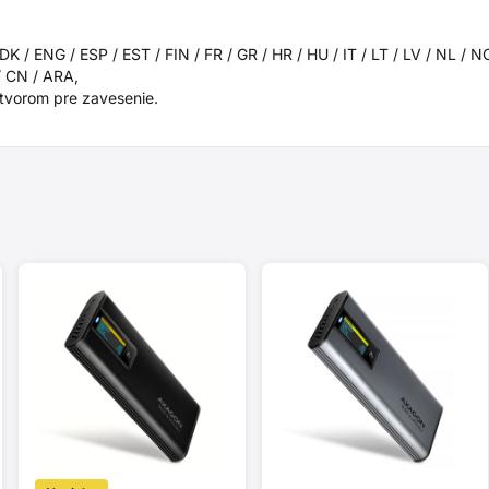
 / ENG / ESP / EST / FIN / FR / GR / HR / HU / IT / LT / LV / NL / N
/ CN / ARA,
otvorom pre zavesenie.