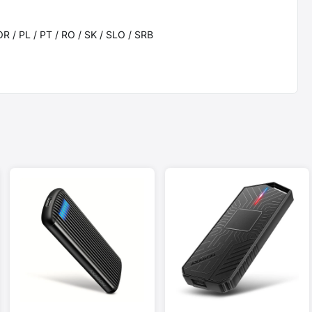
OR / PL / PT / RO / SK / SLO / SRB