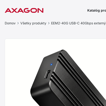
Katalóg pr
Domov
Všetky produkty
EEM2-40G USB-C 40Gbps externý