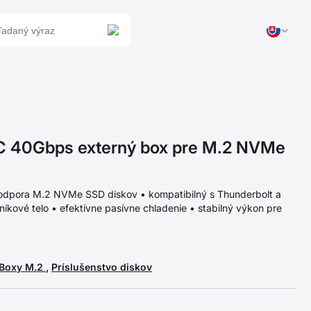
40Gbps externý box pre M.2 NVMe
odpora M.2 NVMe SSD diskov • kompatibilný s Thunderbolt a
níkové telo • efektívne pasívne chladenie • stabilný výkon pre
Boxy M.2
,
Príslušenstvo diskov