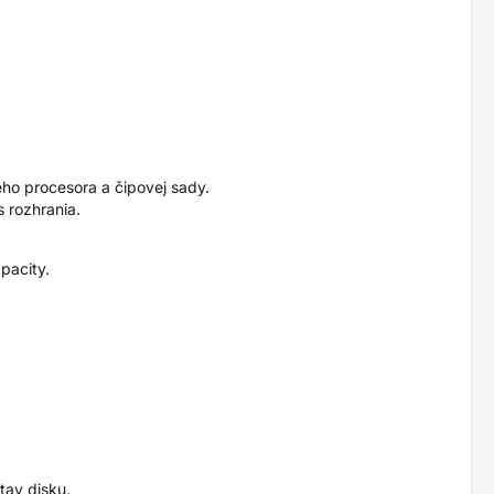
tého procesora a čipovej sady.
 rozhrania.
pacity.
tav disku.