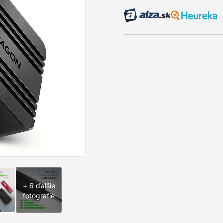
+ 6 ďalšie
fotografie