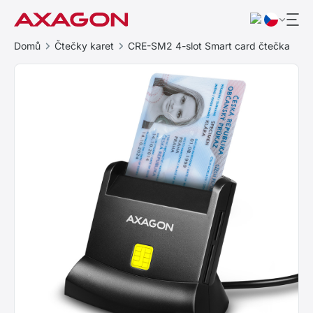
Domů
Čtečky karet
CRE-SM2 4-slot Smart card čtečka