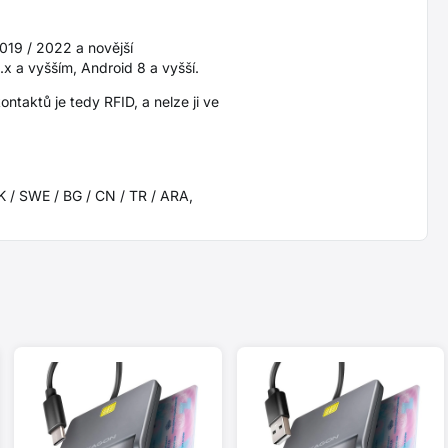
2019 / 2022 a novější
x a vyšším, Android 8 a vyšší.
ntaktů je tedy RFID, a nelze ji ve
SK / SWE / BG / CN / TR / ARA,