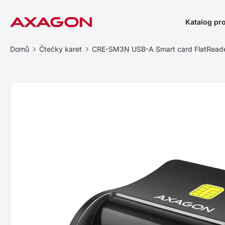
Katalog pr
Domů
Čtečky karet
CRE-SM3N USB-A Smart card FlatReade