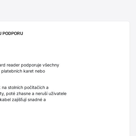
U PODPORU
ard reader podporuje všechny
 platebních karet nebo
na stolních počítačích a
ty, poté zhasne a neruší uživatele
abel zajišťují snadné a