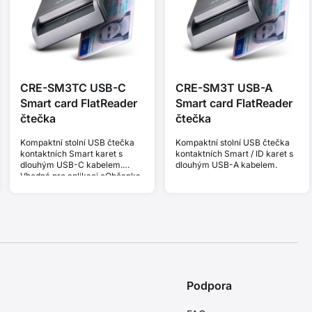
CRE-SM3TC USB-C
CRE-SM3T USB-A
Smart card FlatReader
Smart card FlatReader
čtečka
čtečka
Kompaktní stolní USB čtečka
Kompaktní stolní USB čtečka
kontaktních Smart karet s
kontaktních Smart / ID karet s
dlouhým USB-C kabelem.
dlouhým USB-A kabelem.
Vhodná pro aplikaci eObčanka.
Podpora