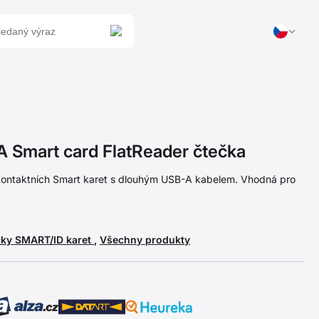
Smart card FlatReader čtečka
kontaktních Smart karet s dlouhým USB-A kabelem. Vhodná pro
čky SMART/ID karet
,
Všechny produkty