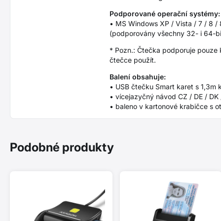
Podporované operační systémy:
• MS Windows XP / Vista / 7 / 8 / 
(podporovány všechny 32- i 64-bit
* Pozn.: Čtečka podporuje pouze ko
čtečce použít.
Balení obsahuje:
• USB čtečku Smart karet s 1,3m
• vícejazyčný návod CZ / DE / DK /
• baleno v kartonové krabičce s o
Podobné produkty