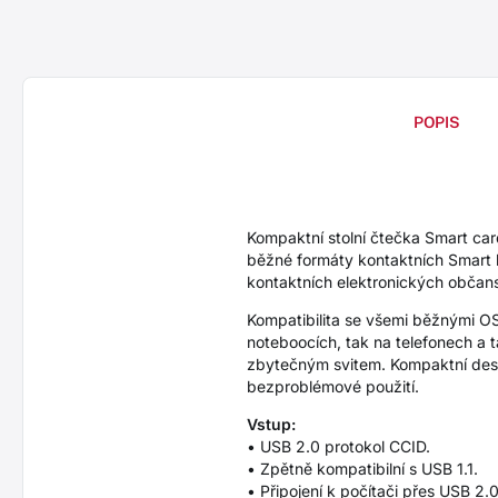
POPIS
Kompaktní stolní čtečka Smart c
běžné formáty kontaktních Smart k
kontaktních elektronických občans
Kompatibilita se všemi běžnými OS
noteboocích, tak na telefonech a t
zbytečným svitem. Kompaktní desig
bezproblémové použití.
Vstup:
• USB 2.0 protokol CCID.
• Zpětně kompatibilní s USB 1.1.
• Připojení k počítači přes USB 2.