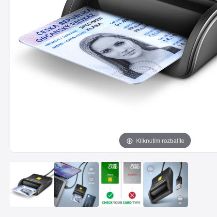
Kliknutím rozbalíte