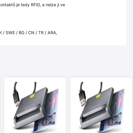
ntaktů je tedy RFID, a nelze ji ve
SK / SWE / BG / CN / TR / ARA,