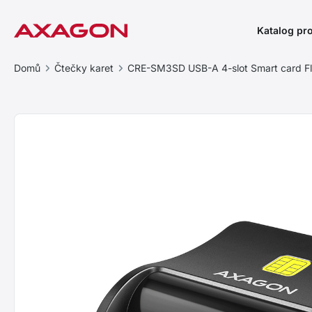
Katalog pr
Domů
Čtečky karet
CRE-SM3SD USB-A 4-slot Smart card Fl