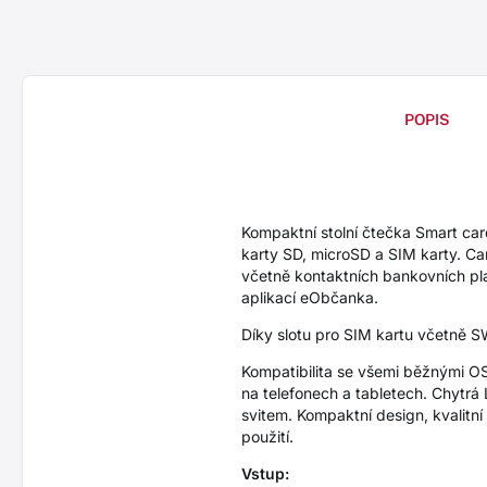
POPIS
Kompaktní stolní čtečka Smart c
karty SD, microSD a SIM karty. Ca
včetně kontaktních bankovních pla
aplikací eObčanka.
Díky slotu pro SIM kartu včetně S
Kompatibilita se všemi běžnými OS
na telefonech a tabletech. Chytrá 
svitem. Kompaktní design, kvalitn
použití.
Vstup: