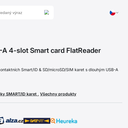
 4-slot Smart card FlatReader
kontaktních Smart/ID & SD/microSD/SIM karet s dlouhým USB-A
čky SMART/ID karet
,
Všechny produkty