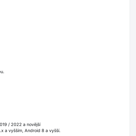
eu.
2019 / 2022 a novější
x a vyšším, Android 8 a vyšší.