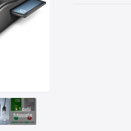
+ 1 další
fotografie