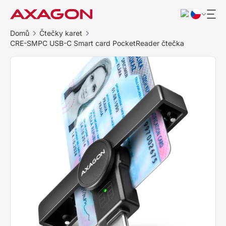
Domů
Čtečky karet
CRE-SMPC USB-C Smart card PocketReader čtečka