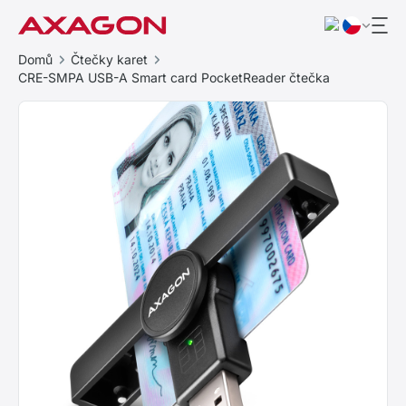
Domů
Čtečky karet
CRE-SMPA USB-A Smart card PocketReader čtečka