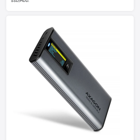
SSD/HDD.