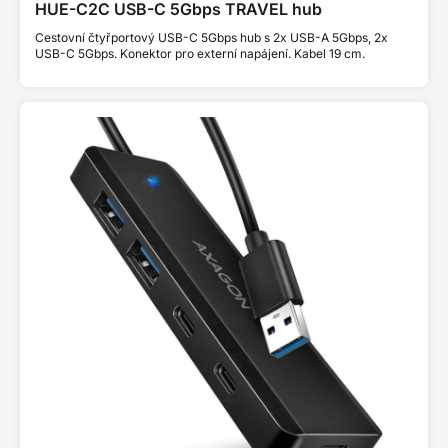
HUE-C2C USB-C 5Gbps TRAVEL hub
Cestovní čtyřportový USB-C 5Gbps hub s 2x USB-A 5Gbps, 2x
USB-C 5Gbps. Konektor pro externí napájení. Kabel 19 cm.