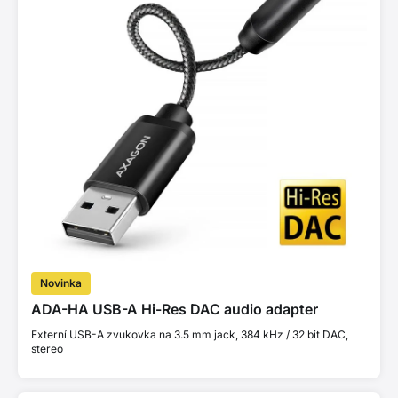
Novinka
ADA-HA USB-A Hi-Res DAC audio adapter
Externí USB-A zvukovka na 3.5 mm jack, 384 kHz / 32 bit DAC,
stereo