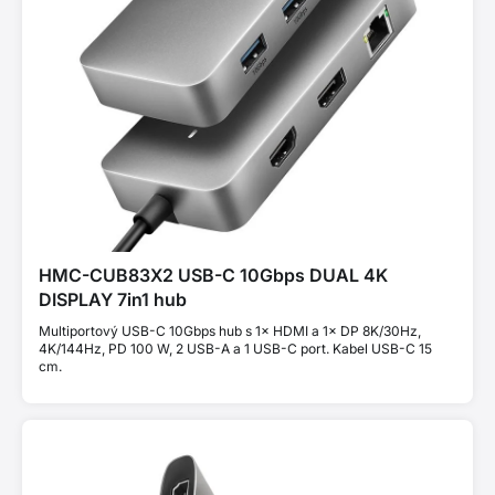
HMC-CUB83X2 USB-C 10Gbps DUAL 4K
DISPLAY 7in1 hub
Multiportový USB-C 10Gbps hub s 1× HDMI a 1× DP 8K/30Hz,
4K/144Hz, PD 100 W, 2 USB-A a 1 USB-C port. Kabel USB-C 15
cm.