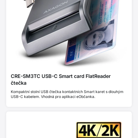
CRE-SM3TC USB-C Smart card FlatReader
čtečka
Kompaktní stolní USB čtečka kontaktních Smart karet s dlouhým
USB-C kabelem. Vhodná pro aplikaci eObčanka.