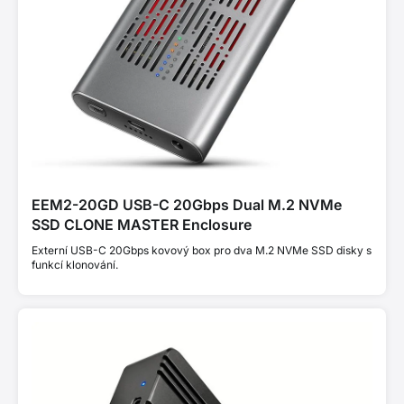
EEM2-20GD USB-C 20Gbps Dual M.2 NVMe
SSD CLONE MASTER Enclosure
Externí USB-C 20Gbps kovový box pro dva M.2 NVMe SSD disky s
funkcí klonování.