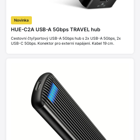
Novinka
HUE-C2A USB-A 5Gbps TRAVEL hub
Cestovní čtyřportový USB-A 5Gbps hub s 2x USB-A 5Gbps, 2x
USB-C 5Gbps. Konektor pro externí napájení. Kabel 19 cm.