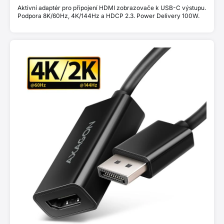
Aktivní adaptér pro připojení HDMI zobrazovače k USB-C výstupu.
Podpora 8K/60Hz, 4K/144Hz a HDCP 2.3. Power Delivery 100W.