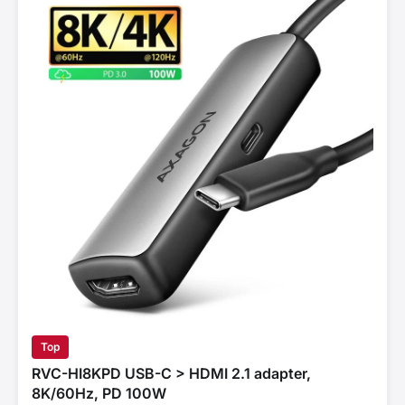
Top
RVC-HI8KPD USB-C > HDMI 2.1 adapter,
8K/60Hz, PD 100W