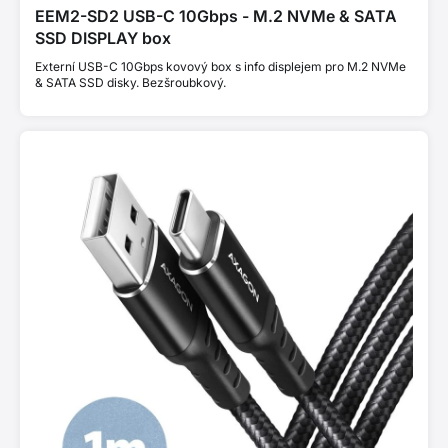
EEM2-SD2 USB-C 10Gbps - M.2 NVMe & SATA
SSD DISPLAY box
Externí USB-C 10Gbps kovový box s info displejem pro M.2 NVMe
& SATA SSD disky. Bezšroubkový.