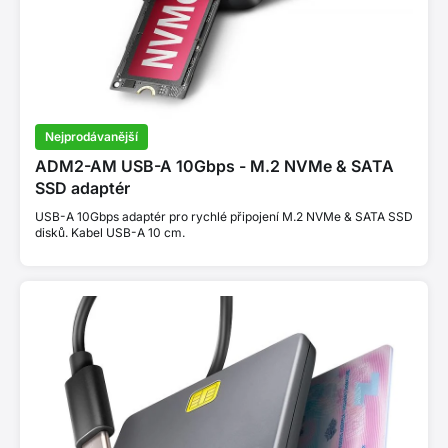
Nejprodávanější
ADM2-AM USB-A 10Gbps - M.2 NVMe & SATA
SSD adaptér
USB-A 10Gbps adaptér pro rychlé připojení M.2 NVMe & SATA SSD
disků. Kabel USB-A 10 cm.