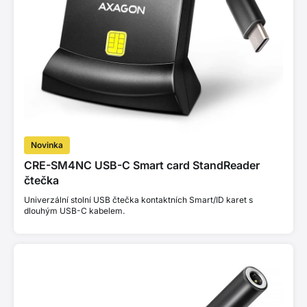
Novinka
CRE-SM4NC USB-C Smart card StandReader
čtečka
Univerzální stolní USB čtečka kontaktních Smart/ID karet s
dlouhým USB-C kabelem.