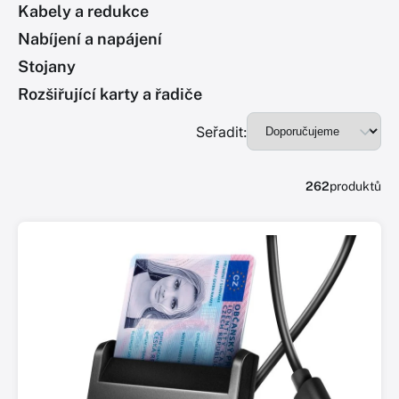
Kabely a redukce
Nabíjení a napájení
Stojany
Rozšiřující karty a řadiče
Seřadit:
262
produktů