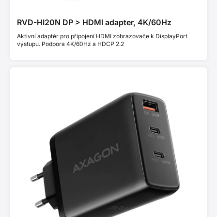
RVD-HI20N DP > HDMI adapter, 4K/60Hz
Aktivní adaptér pro připojení HDMI zobrazovače k DisplayPort
výstupu. Podpora 4K/60Hz a HDCP 2.2