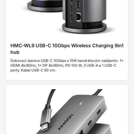
HMC-WL9 USB-C 10Gbps Wireless Charging 9in1
hub
Dokovací stanice USB-C 10Gbps s 15W bezdrátovým nabíjením. 1×
HDMI 4k/60Hz, 1× DP 4k/60Hz, PD 100 W, 3 USB-A a 1 USB-C
porty. Kabel USB-C 60 cm.