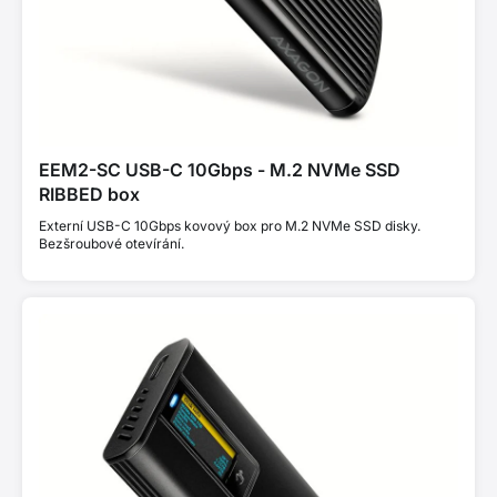
EEM2-SC USB-C 10Gbps - M.2 NVMe SSD
RIBBED box
Externí USB-C 10Gbps kovový box pro M.2 NVMe SSD disky.
Bezšroubové otevírání.