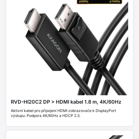
RVD-HI20C2 DP > HDMI kabel 1.8 m, 4K/60Hz
Aktivní kabel pro připojení HDMI zobrazovače k DisplayPort
výstupu. Podpora 4K/60Hz a HDCP 2.3.