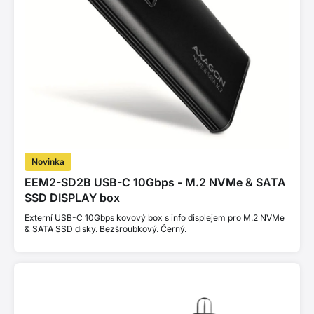
Novinka
EEM2-SD2B USB-C 10Gbps - M.2 NVMe & SATA
SSD DISPLAY box
Externí USB-C 10Gbps kovový box s info displejem pro M.2 NVMe
& SATA SSD disky. Bezšroubkový. Černý.