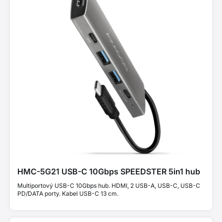
HMC-5G21 USB-C 10Gbps SPEEDSTER 5in1 hub
Multiportový USB-C 10Gbps hub. HDMI, 2 USB-A, USB-C, USB-C
PD/DATA porty. Kabel USB-C 13 cm.