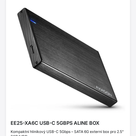
EE25-XA6C USB-C 5GBPS ALINE BOX
Kompaktní hliníkový USB-C 5Gbps – SATA 6G externí box pro 2.5"