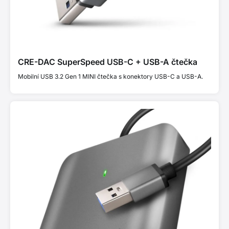
CRE-DAC SuperSpeed USB-C + USB-A čtečka
Mobilní USB 3.2 Gen 1 MINI čtečka s konektory USB-C a USB-A.