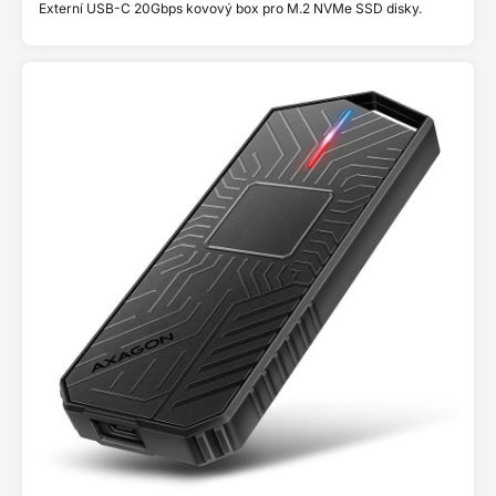
Externí USB-C 20Gbps kovový box pro M.2 NVMe SSD disky.