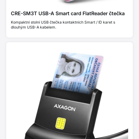
CRE-SM3T USB-A Smart card FlatReader čtečka
Kompaktní stolní USB čtečka kontaktních Smart / ID karet s
dlouhým USB-A kabelem.