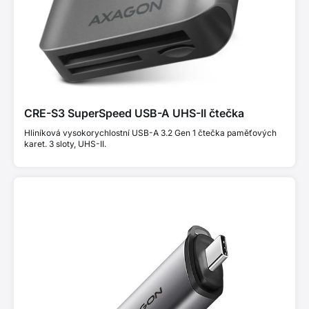
CRE-S3 SuperSpeed USB-A UHS-II čtečka
Hliníková vysokorychlostní USB-A 3.2 Gen 1 čtečka paměťových
karet. 3 sloty, UHS-II.