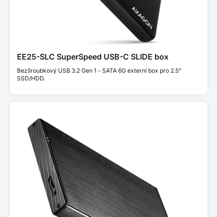
EE25-SLC SuperSpeed USB-C SLIDE box
Bezšroubkový USB 3.2 Gen 1 - SATA 6G externí box pro 2.5"
SSD/HDD.