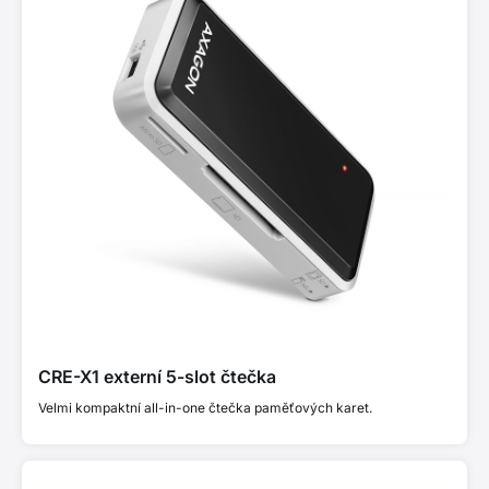
CRE-X1 externí 5-slot čtečka
Velmi kompaktní all-in-one čtečka paměťových karet.