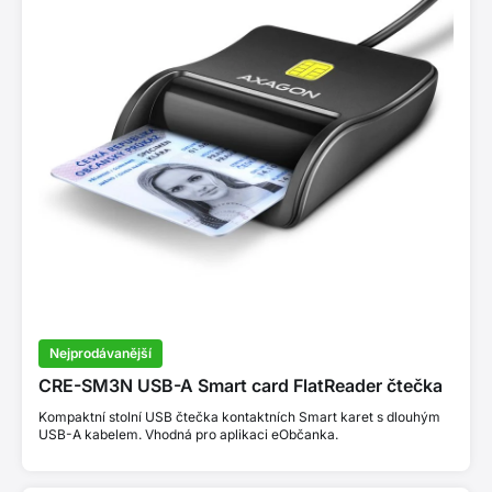
Nejprodávanější
CRE-SM3N USB-A Smart card FlatReader čtečka
Kompaktní stolní USB čtečka kontaktních Smart karet s dlouhým
USB-A kabelem. Vhodná pro aplikaci eObčanka.