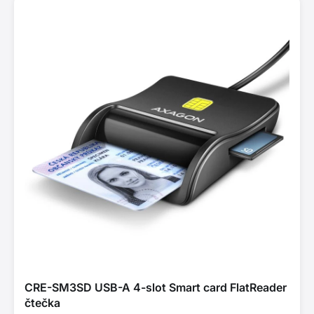
CRE-SM3SD USB-A 4-slot Smart card FlatReader
čtečka