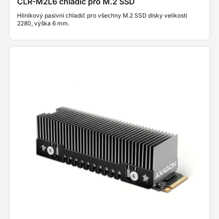
CLR-M2L6 chladič pro M.2 SSD
Hliníkový pasivní chladič pro všechny M.2 SSD disky velikosti
2280, výška 6 mm.