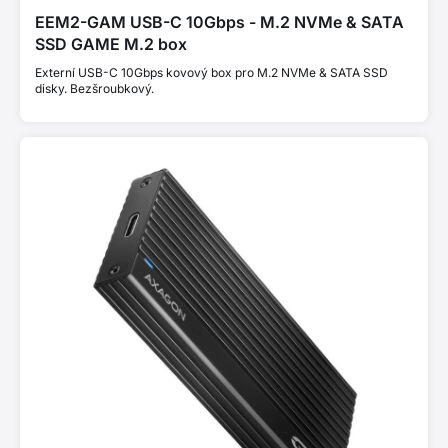
EEM2-GAM USB-C 10Gbps - M.2 NVMe & SATA
SSD GAME M.2 box
Externí USB-C 10Gbps kovový box pro M.2 NVMe & SATA SSD
disky. Bezšroubkový.