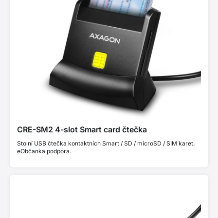
CRE-SM2 4-slot Smart card čtečka
Stolní USB čtečka kontaktních Smart / SD / microSD / SIM karet.
eObčanka podpora.