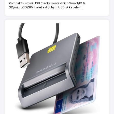
Kompaktní stolní USB čtečka kontaktních Smart/ID &
SD/microSD/SIM karet s dlouhým USB-A kabelem.