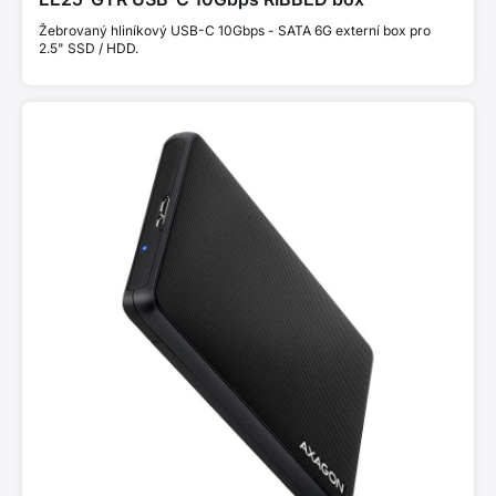
Žebrovaný hliníkový USB-C 10Gbps - SATA 6G externí box pro
2.5" SSD / HDD.