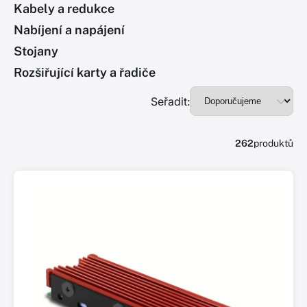
Kabely a redukce
Nabíjení a napájení
Stojany
Rozšiřující karty a řadiče
Seřadit:
262
produktů