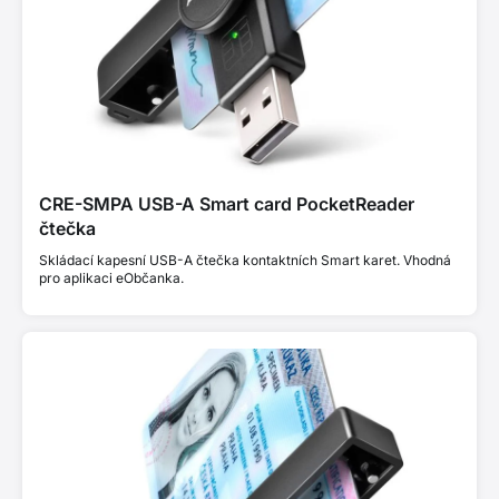
CRE-SMPA USB-A Smart card PocketReader
čtečka
Skládací kapesní USB-A čtečka kontaktních Smart karet. Vhodná
pro aplikaci eObčanka.