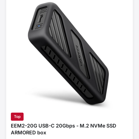
Top
EEM2-20G USB-C 20Gbps - M.2 NVMe SSD
ARMORED box