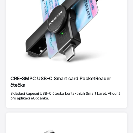
CRE-SMPC USB-C Smart card PocketReader
čtečka
Skládací kapesní USB-C čtečka kontaktních Smart karet. Vhodná
pro aplikaci eObčanka.