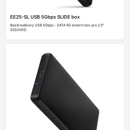
EE25-SL USB 5Gbps SLIDE box
Bezšroubkový USB 5Gbps - SATA 6G externí box pro 2.5"
SSD/HDD.