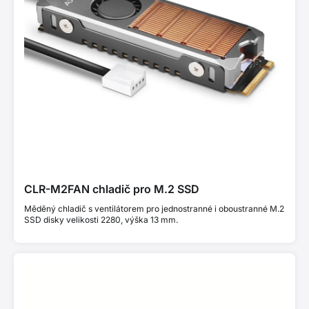
CLR-M2FAN chladič pro M.2 SSD
Měděný chladič s ventilátorem pro jednostranné i oboustranné M.2
SSD disky velikosti 2280, výška 13 mm.