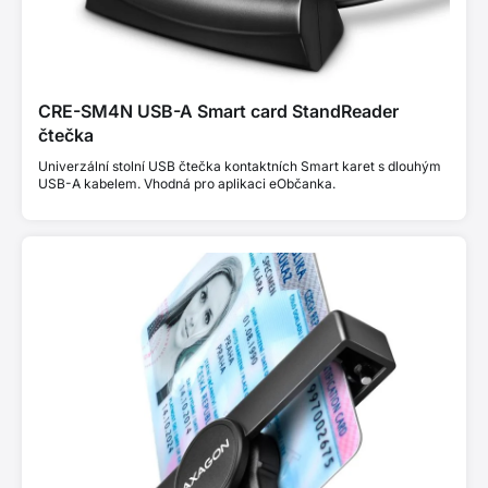
CRE-SM4N USB-A Smart card StandReader
čtečka
Univerzální stolní USB čtečka kontaktních Smart karet s dlouhým
USB-A kabelem. Vhodná pro aplikaci eObčanka.