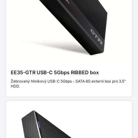
EE35-GTR USB-C 5Gbps RIBBED box
Žebrovaný hliníkový USB-C 5Gbps - SATA 6G externí box pro 3.5"
HDD.