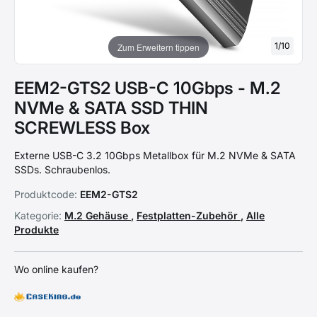
1
/
10
Zum Erweitern tippen
EEM2-GTS2 USB-C 10Gbps - M.2
NVMe & SATA SSD THIN
SCREWLESS Box
Externe USB-C 3.2 10Gbps Metallbox für M.2 NVMe & SATA
SSDs. Schraubenlos.
Produktcode:
EEM2-GTS2
Kategorie:
M.2 Gehäuse
,
Festplatten-Zubehör
,
Alle
Produkte
Wo online kaufen?