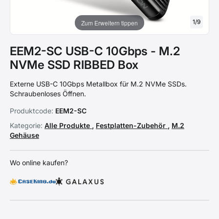
1
/
9
Zum Erweitern tippen
EEM2-SC USB-C 10Gbps - M.2
NVMe SSD RIBBED Box
Externe USB-C 10Gbps Metallbox für M.2 NVMe SSDs.
Schraubenloses Öffnen.
Produktcode:
EEM2-SC
Kategorie:
Alle Produkte
,
Festplatten-Zubehör
,
M.2
Gehäuse
Wo online kaufen?