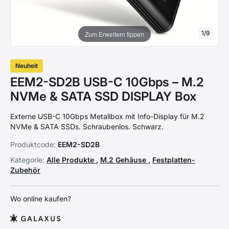
1
/
9
Zum Erweitern tippen
Neuheit
EEM2-SD2B USB-C 10Gbps – M.2
NVMe & SATA SSD DISPLAY Box
Externe USB-C 10Gbps Metallbox mit Info-Display für M.2
NVMe & SATA SSDs. Schraubenlos. Schwarz.
Produktcode:
EEM2-SD2B
Kategorie:
Alle Produkte
,
M.2 Gehäuse
,
Festplatten-
Zubehör
Wo online kaufen?