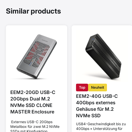
Similar products
Top
Neuheit
EEM2-20GD USB-C
EEM2-40G USB-C
20Gbps Dual M.2
40Gbps externes
NVMe SSD CLONE
Gehäuse für M.2
MASTER Enclosure
NVMe SSD
Externes USB-C 20Gbps
USB4-Geschwindigkeit bis zu
Metallbox für zwei M.2 NVMe
40Gbps • Unterstützung für
SSDs mit Klonfunktion.