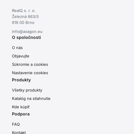
RealQ s. r. o.
Železná 663/5
619 00 Brno
info@axagon.eu
O spoločnosti
O nás
Objavujte
Súkromie a cookies
Nastavenie cookies
Produkty
Všetky produkty
Katalóg na stiahnutie
Kde kúpiť
Podpora
FAQ
Kontakt