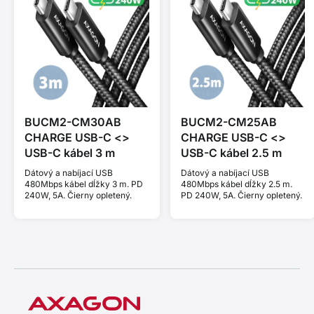
BUCM2-CM30AB
BUCM2-CM25AB
CHARGE USB-C <>
CHARGE USB-C <>
USB-C kábel 3 m
USB-C kábel 2.5 m
Dátový a nabíjací USB
Dátový a nabíjací USB
480Mbps kábel dĺžky 3 m. PD
480Mbps kábel dĺžky 2.5 m.
240W, 5A. Čierny opletený.
PD 240W, 5A. Čierny opletený.