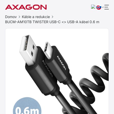
Domov
Káble a redukcie
BUCM-AM10TB TWISTER USB-C <> USB-A kábel 0.6 m