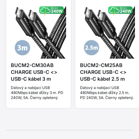
BUCM2-CM30AB
BUCM2-CM25AB
CHARGE USB-C <>
CHARGE USB-C <>
USB-C kábel 3 m
USB-C kábel 2.5 m
Dátový a nabíjací USB
Dátový a nabíjací USB
480Mbps kábel dĺžky 3 m. PD
480Mbps kábel dĺžky 2.5 m.
240W, 5A. Čierny opletený.
PD 240W, 5A. Čierny opletený.