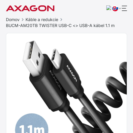
Domov
Káble a redukcie
BUCM-AM20TB TWISTER USB-C <> USB-A kábel 1.1 m