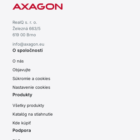
RealQ s. r. o.
Železná 663/5
619 00 Brno
info@axagon.eu
O spoločnosti
O nás
Objavujte
Súkromie a cookies
Nastavenie cookies
Produkty
Všetky produkty
Katalóg na stiahnutie
Kde kúpiť
Podpora