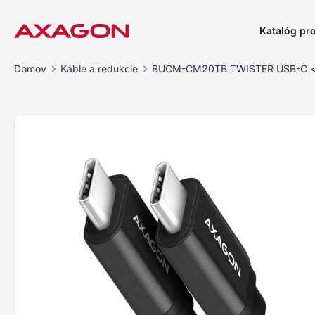
Katalóg pr
Domov
Káble a redukcie
BUCM-CM20TB TWISTER USB-C <> 