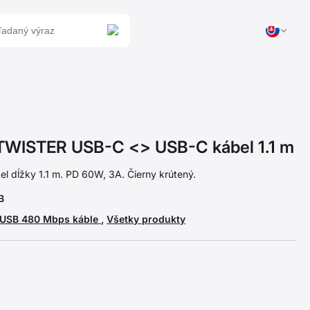
ISTER USB-C <> USB-C kábel 1.1 m
el dĺžky 1.1 m. PD 60W, 3A. Čierny krútený.
B
USB 480 Mbps káble
,
Všetky produkty