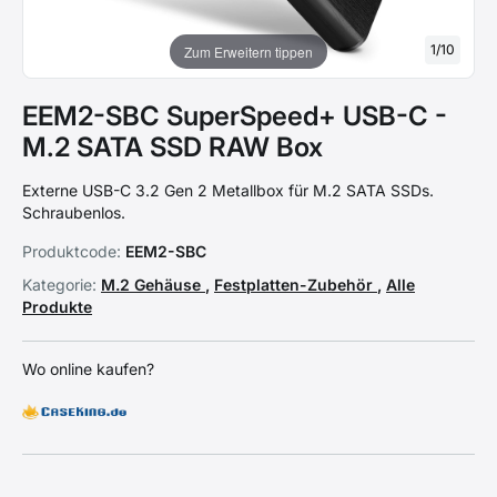
1
/
10
Zum Erweitern tippen
EEM2-SBC SuperSpeed+ USB-C -
M.2 SATA SSD RAW Box
Externe USB-C 3.2 Gen 2 Metallbox für M.2 SATA SSDs.
Schraubenlos.
Produktcode:
EEM2-SBC
Kategorie:
M.2 Gehäuse
,
Festplatten-Zubehör
,
Alle
Produkte
Wo online kaufen?